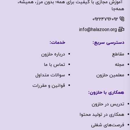
آموزش مجازی با کیفیت برای همه؛ بدون مرز، همیشه،
همه‌جا
09224796092
info@halazoon.org
دسترسی سریع:
خدمات:
مقاطع
درباره‌ حلزون
مجله
تماس با ما
معلمین حلزون
سوالات متداول
قوانین و مقررات
همکاری با حلزون:
تدریس در حلزون
همکاری در تولید محتوا
فرصت‌های شغلی