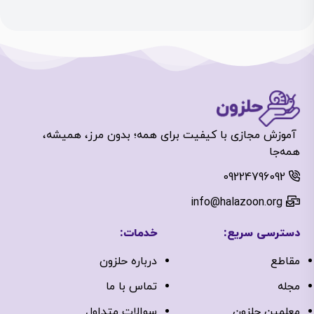
آموزش مجازی با کیفیت برای همه؛ بدون مرز، همیشه،
همه‌جا
09224796092
info@halazoon.org
دسترسی سریع:
خدمات:
مقاطع
درباره‌ حلزون
مجله
تماس با ما
معلمین حلزون
سوالات متداول