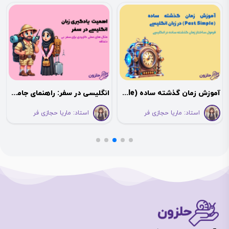
آموزش زمان گذشته ساده (Past Simple) در زبان انگلیسی: راهنمای نهایی برای یادگیری
انگلیسی در سفر: راهنمای جامع برای سفرهای بی‌دغدغه!
استاد:
ماریا حجازی فر
استاد:
ماریا حجازی فر