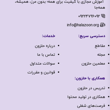
آموزش مجازی با کیفیت برای همه؛ بدون مرز، همیشه،
همه‌جا
09224796092
info@halazoon.org
دسترسی سریع:
خدمات:
مقاطع
درباره‌ حلزون
مجله
تماس با ما
معلمین حلزون
سوالات متداول
قوانین و مقررات
همکاری با حلزون:
تدریس در حلزون
همکاری در تولید محتوا
فرصت‌های شغلی