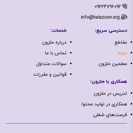
09224796092
info@halazoon.org
دسترسی سریع:
خدمات:
مقاطع
درباره‌ حلزون
مجله
تماس با ما
معلمین حلزون
سوالات متداول
قوانین و مقررات
همکاری با حلزون:
تدریس در حلزون
همکاری در تولید محتوا
فرصت‌های شغلی