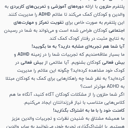
پلتفرم
حلزون
با ارائه
دوره‌های آموزشی
و
تمرین‌های کاربردی
به
والدین و کودکان کمک می‌کند تا علائم
ADHD
را مدیریت کنند.
این پلتفرم به صورت خاص برای
تقویت تمرکز
و
مهارت‌های
اجتماعی
کودکان طراحی شده است و می‌تواند به شما در رسیدن
به نتایج مثبت در رفتار کودک کمک کند.
آیا شما هم تجربه‌ای مشابه دارید؟ به ما بگویید!
ما بسیار علاقه‌مندیم که تجربیات شما را در زمینه
ADHD
و
بیش فعالی
کودکان بشنویم. آیا علائمی از
بیش فعالی
در
کودک خود مشاهده کرده‌اید؟ چگونه این علائم را مدیریت
کرده‌اید؟ به نظر شما چه راهکارهایی برای کمک به کودکان مبتلا
به ADHD موثرتر است؟
اگر شما حلزون را از مشکلات کودکان آگاه کنید، آنگاه ما هم
کلاس‌هایی متناسب با نیاز فرزندانتان ایجاد می‌کنیم.
کامنت خود را با ما به اشتراک بگذارید!
ما همیشه مشتاق به شنیدن نظرات و تجربیات والدین عزیز
هستیم. با اشتراک‌گذاری تجربه خود، می‌توانید به سایر والدین