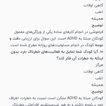
گاهی اوقات
اغلب
همیشه
توضیح:
فراموشی در انجام کارهای ساده یکی از ویژگی‌های معمول
کودکان مبتلا به ADHD است. این سوال برای ارزیابی
دقت و
توجه
کودک در انجام مسئولیت‌های روزانه مطرح شده است.
۱۰. آیا کودک شما تمایل به فعالیت‌های خطرناک دارد، بدون
اینکه به خطرات آن فکر کند؟
هرگز
گاهی اوقات
اغلب
همیشه
توضیح:
کودکان مبتلا به ADHD ممکن است نسبت به خطرات اطراف
خود بی‌توجه باشند و به طور غیرمستقیم اقداماتی خطرناک