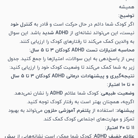
همیشه
توضیح:
اگر کودک شما دائم در حال حرکت است و قادر به
کنترل خود
نیست، این می‌تواند نشانه‌ای از
ADHD شدید
باشد. این سوال
به والدین کمک می‌کند تا رفتارهای کودک را ارزیابی کنند.
محاسبه امتیازات تست ADHD کودکان ۳ تا ۵ سال:
پس از پاسخ‌دهی به این سوالات، امتیازها را جمع کنید. جدول
زیر به شما کمک می‌کند تا وضعیت کودک خود را ارزیابی کنید:
نتیجه‌گیری و پیشنهادات درمانی ADHD کودکان ۳ تا ۵ سال
۰ تا ۱۰ امتیاز:
وضعیت طبیعی
: کودک شما علائم
ADHD
را نشان نمی‌دهد.
اگرچه، همچنان بهتر است به رفتار کودک توجه کنید.
پیشنهاد:
استفاده از
پلتفرم آموزشی حلزون
می‌تواند به بهبود
تمرکز و مهارت‌های اجتماعی کودک کمک کند.
۱۱ تا ۲۰ امتیاز:
علائم خفیف ADHD
: کودک شما ممکن است نشانه‌هایی از
بیش