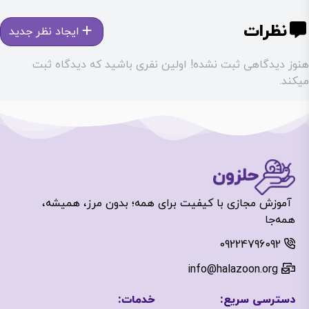
نظرات
ایجاد نظر جدید
هنوز دیدگاهی ثبت نشده! اولین نفری باشید که دیدگاه ثبت
میکند.
آموزش مجازی با کیفیت برای همه؛ بدون مرز، همیشه،
همه‌جا
09224796092
info@halazoon.org
دسترسی سریع:
خدمات: