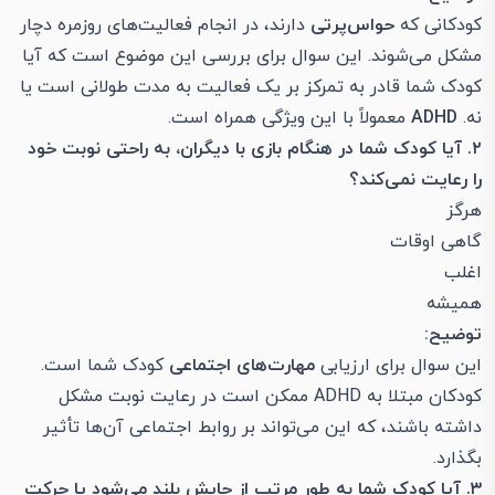
کودکانی که
حواس‌پرتی
دارند، در انجام فعالیت‌های روزمره دچار
مشکل می‌شوند. این سوال برای بررسی این موضوع است که آیا
کودک شما قادر به تمرکز بر یک فعالیت به مدت طولانی است یا
نه.
ADHD
معمولاً با این ویژگی همراه است.
۲. آیا کودک شما در هنگام بازی با دیگران، به راحتی نوبت خود
را رعایت نمی‌کند؟
هرگز
گاهی اوقات
اغلب
همیشه
توضیح:
این سوال برای ارزیابی
مهارت‌های اجتماعی
کودک شما است.
کودکان مبتلا به ADHD ممکن است در رعایت نوبت مشکل
داشته باشند، که این می‌تواند بر روابط اجتماعی آن‌ها تأثیر
بگذارد.
۳. آیا کودک شما به طور مرتب از جایش بلند می‌شود یا حرکت