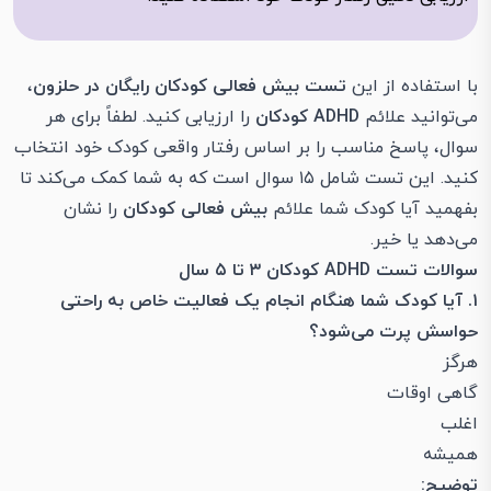
با استفاده از این
تست بیش فعالی کودکان رایگان در
حلزون
،
می‌توانید علائم
ADHD کودکان
را ارزیابی کنید. لطفاً برای هر
سوال، پاسخ مناسب را بر اساس رفتار واقعی کودک خود انتخاب
کنید. این تست شامل ۱۵ سوال است که به شما کمک می‌کند تا
بفهمید آیا کودک شما علائم
بیش فعالی کودکان
را نشان
می‌دهد یا خیر.
سوالات تست ADHD کودکان ۳ تا ۵ سال
۱. آیا کودک شما هنگام انجام یک فعالیت خاص به راحتی
حواسش پرت می‌شود؟
هرگز
گاهی اوقات
اغلب
همیشه
توضیح: