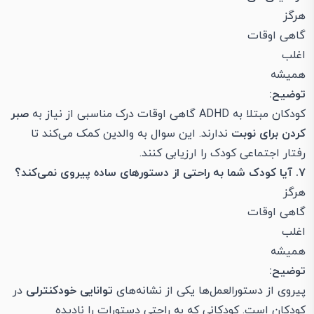
هرگز
گاهی اوقات
اغلب
همیشه
توضیح:
کودکان مبتلا به ADHD گاهی اوقات درک مناسبی از نیاز به
صبر
کردن برای نوبت
ندارند. این سوال به والدین کمک می‌کند تا
رفتار اجتماعی کودک را ارزیابی کنند.
۷. آیا کودک شما به راحتی از دستورهای ساده پیروی نمی‌کند؟
هرگز
گاهی اوقات
اغلب
همیشه
توضیح:
پیروی از دستورالعمل‌ها یکی از نشانه‌های
توانایی خودکنترلی
در
کودکان است. کودکانی که به راحتی دستورات را نادیده